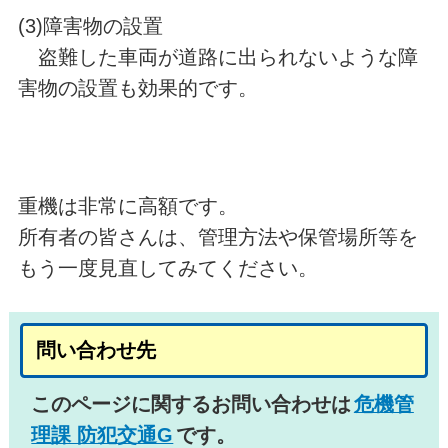
(3)障害物の設置
盗難した車両が道路に出られないような障
害物の設置も効果的です。
重機は非常に高額です。
所有者の皆さんは、管理方法や保管場所等を
もう一度見直してみてください。
問い合わせ先
このページに関するお問い合わせは
危機管
理課 防犯交通G
です。