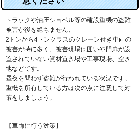
意ください
トラックや油圧ショベル等の建設重機の盗難
被害が後を絶ちません。
2トンから4トンクラスのクレーン付き車両の
被害が特に多く、被害現場は囲いや門扉が設
置されていない資材置き場や工事現場、空き
地などです。
昼夜を問わず盗難が行われている状況です。
重機を所有している方は次の点に注意して対
策をしましょう。
【車両に行う対策】