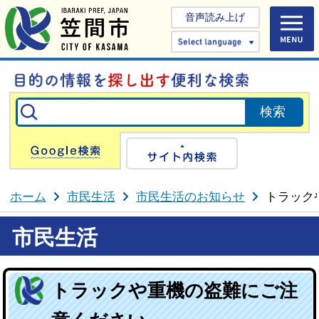
音声読み上げ
Select 
Google検索
サイト内検
ホーム
市民生活
市民生活のお知らせ
トラック
市民生活
トラックや重機の盗難にご注