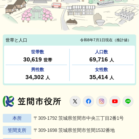
笠間市役所
X
Facebook
Instagram
Youtu
L
本所
〒309-1792 茨城県笠間市中央三丁目2番1号
笠間支所
〒309-1698 茨城県笠間市笠間1532番地