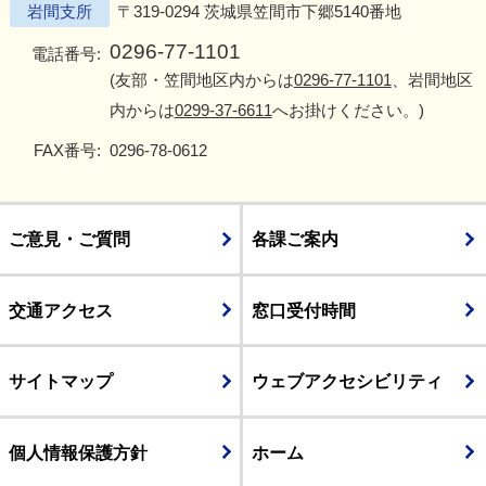
岩間支所
〒319-0294 茨城県笠間市下郷5140番地
0296-77-1101
電話番号:
(友部・笠間地区内からは
0296-77-1101
、岩間地区
内からは
0299-37-6611
へお掛けください。)
FAX番号:
0296-78-0612
ご意見・ご質問
各課ご案内
交通アクセス
窓口受付時間
サイトマップ
ウェブアクセシビリティ
個人情報保護方針
ホーム