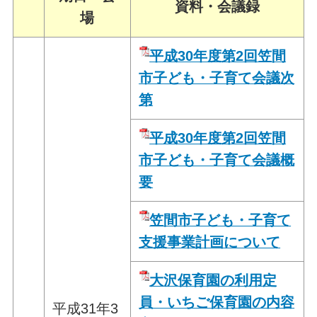
資料・会議録
場
平成30年度第2回笠間
市子ども・子育て会議次
第
平成30年度第2回笠間
市子ども・子育
て会議概
要
笠間市子ども・子育て
支援事業計画について
大沢保育園の利用定
員・いちご保育園の内容
平成31年3