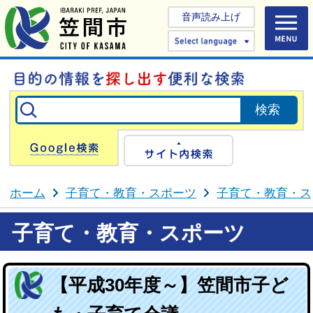
音声読み上げ
Select 
Google検索
サイト内検
ホーム
子育て・教育・スポーツ
子育て・教育・ス
子育て・教育・スポーツ
【平成30年度～】笠間市子ど