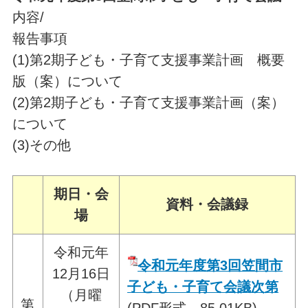
内容/
報告事項
(1)第2期子ども・子育て支援事業計画 概要
版（案）について
(2)第2期子ども・子育て支援事業計画（案）
について
(3)その他
期日・会
資料・会議録
場
令和元年
令和元年度第3回笠間市
12月16日
子ども・子育て会議次第
（月曜
第