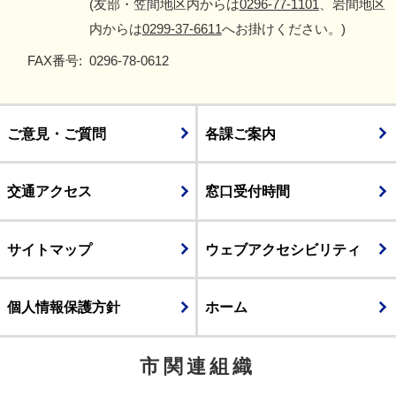
(友部・笠間地区内からは
0296-77-1101
、岩間地区
内からは
0299-37-6611
へお掛けください。)
FAX番号:
0296-78-0612
ご意見・ご質問
各課ご案内
交通アクセス
窓口受付時間
サイトマップ
ウェブアクセシビリティ
個人情報保護方針
ホーム
市関連組織