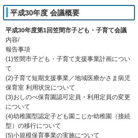
平成30年度 会議概要
平成30年度第1
回笠間市子ども・子育て会議
内容/
報告事項
(1)笠間市子ども・子育て支援事業計画につい
て
(2)子育て短期支援事業／地域医療かさま病児
保育室 利用状況について
(3)おしのべ保育園認可定員・利用定員の変更
について
(4)幼稚園型認定子ども園こじか幼稚園（接続
型）の移行について
(5)小規模保育事業の実施について