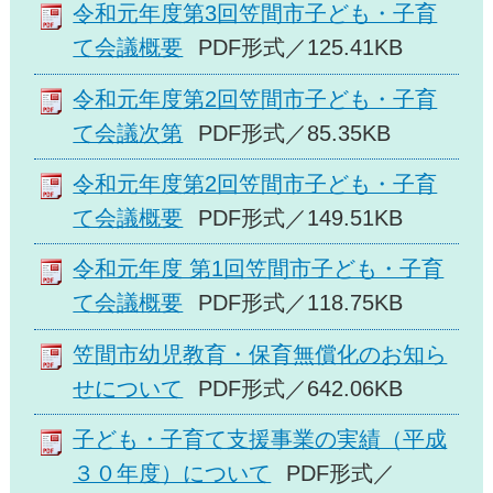
令和元年度第3回笠間市子ども・子育
て会議概要
PDF形式／125.41KB
令和元年度第2回笠間市子ども・子育
て会議次第
PDF形式／85.35KB
令和元年度第2回笠間市子ども・子育
て会議概要
PDF形式／149.51KB
令和元年度 第1回笠間市子ども・子育
て会議概要
PDF形式／118.75KB
笠間市幼児教育・保育無償化のお知ら
せについて
PDF形式／642.06KB
子ども・子育て支援事業の実績（平成
３０年度）について
PDF形式／