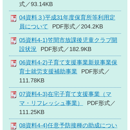
式／93.14KB
04資料３)平成31年度保育所等利用定
員について
PDF形式／204.2KB
05資料4-1)笠間市放課後児童クラブ開
設状況
PDF形式／182.9KB
06資料4-2)子育て支援事業新規事業保
育士就労支援補助事業
PDF形式／
111.78KB
07資料4-3)在宅子育て支援事業（マ
マ・リフレッシュ事業）
PDF形式／
111.25KB
08資料4-4)任意予防接種の助成につい