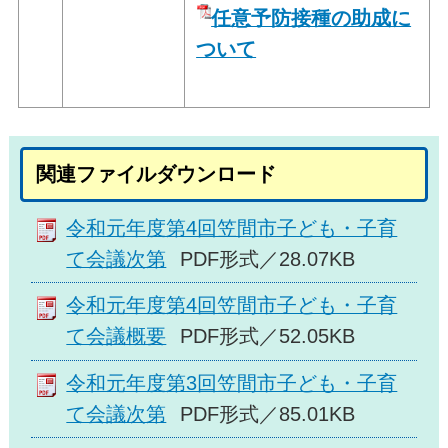
任意予防接種の助成に
ついて
関連ファイルダウンロード
令和元年度第4回笠間市子ども・子育
て会議次第
PDF形式／28.07KB
令和元年度第4回笠間市子ども・子育
て会議概要
PDF形式／52.05KB
令和元年度第3回笠間市子ども・子育
て会議次第
PDF形式／85.01KB