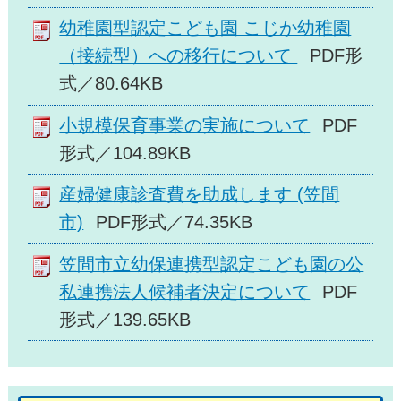
幼稚園型認定こども園 こじか幼稚園
（接続型）への移行について
PDF形
式／80.64KB
小規模保育事業の実施について
PDF
形式／104.89KB
産婦健康診査費を助成します (笠間
市)
PDF形式／74.35KB
笠間市立幼保連携型認定こども園の公
私連携法人候補者決定について
PDF
形式／139.65KB