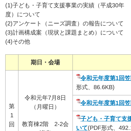
(1)子ども・子育て支援事業の実績（平成30年
度）について
(2)アンケート（ニーズ調査）の報告について
(3)計画構成案（現状と課題まとめ）について
(4)その他
期日・会場
令和元年度第1回
形式、86.6KB)
令和元年7月8日
令和元年度第1回
第
（月曜日）
1
子ども・子育て支
教育棟2階 2-2会
回
いて
(PDF形式、492.