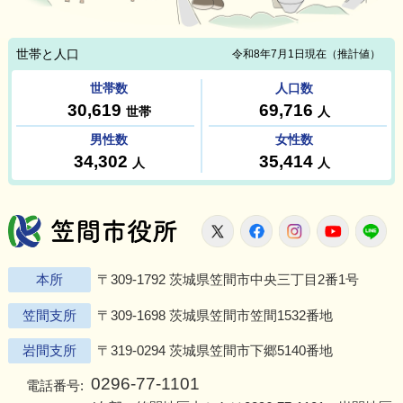
笠間市役所
X
Facebook
Instagram
Youtu
L
本所
〒309-1792 茨城県笠間市中央三丁目2番1号
笠間支所
〒309-1698 茨城県笠間市笠間1532番地
岩間支所
〒319-0294 茨城県笠間市下郷5140番地
0296-77-1101
電話番号: