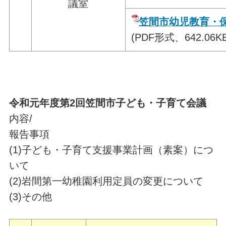
議室
笠間市幼児教育・
(PDF形式、642.06KB
令和元年度第2
回笠間市子ども・子育て会議
内容/
報告事項
(1)子ども・子育て支援事業計画（素案）につ
いて
(2)岩間第一幼稚園利用定員の変更について
(3)その他