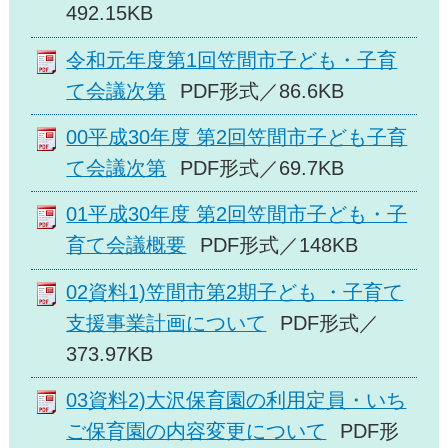
492.15KB
令和元年度第1回笠間市子ども・子育
て会議次第
PDF形式／86.6KB
00平成30年度 第2回笠間市子ども子育
て会議次第
PDF形式／69.7KB
01平成30年度 第2回笠間市子ども・子
育て会議概要
PDF形式／148KB
02資料1)笠間市第2期子ども ・子育て
支援事業計画について
PDF形式／
373.97KB
03資料2)大沢保育園の利用定員・いち
ご保育園の内容変更について
PDF形