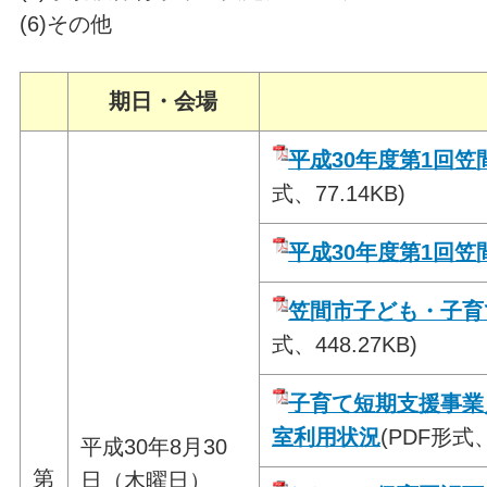
(6)その他
期日・会場
平成30年度第1回
式、77.14KB)
平成30年度第1回
笠間市子ども・子育
式、448.27KB)
子育て短期支援事業
室利用状況
(PDF形式、
平成30年8月30
第
日（木曜日）