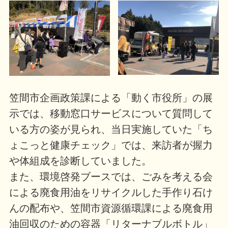
笠間市企画政策課による「動く市役所」の展
示では、移動窓口サービスについて質問して
いる方の姿が見られ、当日実施していた「ち
ょこっと健康チェック」では、来訪者が握力
や体組成を診断していました。
また、環境啓発ブースでは、ごみを考える会
による廃食用油をリサイクルした手作り石け
んの配布や、笠間市資源循環課による廃食用
油回収のための容器「リターナブルボトル」