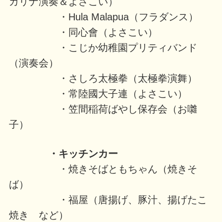
カリナ演奏＆よさこい）
・Hula Malapua（フラダンス）
・同心會（よさこい）
・こじか幼稚園プリティバンド
（演奏会）
・さしろ太極拳（太極拳演舞）
・常陸國大子連（よさこい）
・笠間稲荷ばやし保存会（お囃
子）
・キッチンカー
・焼きそばともちゃん（焼きそ
ば）
・福屋（唐揚げ、豚汁、揚げたこ
焼き など）