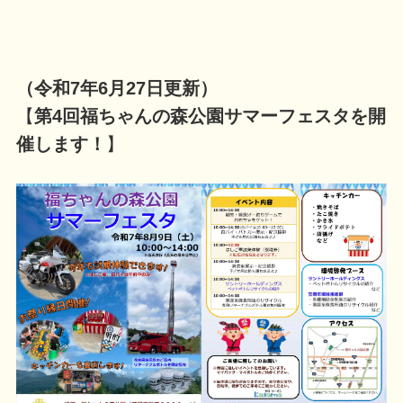
（令和7年6月27日更新）
【
第4回福ちゃんの森公園サマーフェスタを開
催します！
】