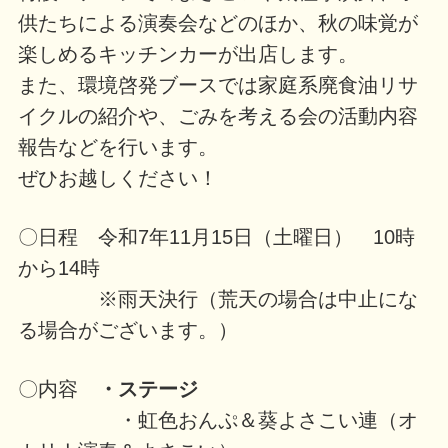
供たちによる演奏会などのほか、秋の味覚が
楽しめるキッチンカーが出店します。
また、環境啓発ブースでは家庭系廃食油リサ
イクルの紹介や、ごみを考える会の活動内容
報告などを行います。
ぜひお越しください！
〇日程 令和7年11月15日（土曜日） 10時
から14時
※雨天決行（荒天の場合は中止にな
る場合がございます。）
〇内容
・ステージ
・虹色おんぷ＆葵よさこい連（オ