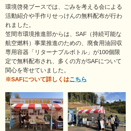
環境啓発ブースでは、ごみを考える会による
活動紹介や手作りせっけんの無料配布が行わ
れました。
笠間市環境推進部からは、SAF（持続可能な
航空燃料）事業推進のための、廃食用油回収
専用容器「リターナブルボトル」が100個限
定で無料配布され、多くの方がSAFについて
関心を寄せていました。
※SAFについて詳しくは
こちら