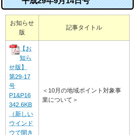
平成29年9月14日号
お知らせ
記事タイトル
版
【お
知ら
せ版】
第29-17
号
＜10月の地域ポイント対象事
P1&P16
業について＞
342.6KB
（新しい
ウインド
ウで開き