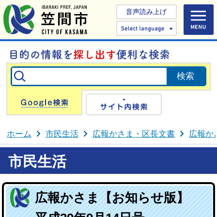
音声読み上げ
Select 
Google検索
サイト内検
ホーム
市民生活
広報かさま・区長文書
広報か
市民生活
広報かさま【お知らせ版】