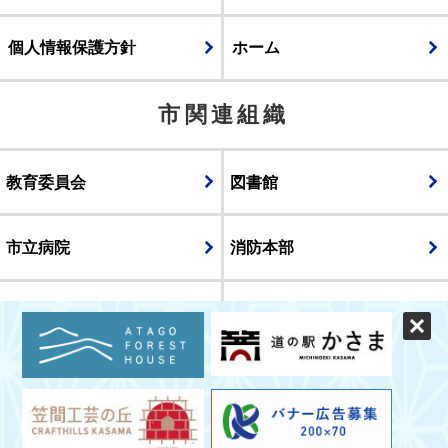
個人情報保護方針
ホーム
市関連組織
教育委員会
図書館
市立病院
消防本部
議会
表示
スマートフォン版
パソコン版
© CITY OF KASAMA.