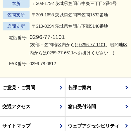
本所
〒309-1792 茨城県笠間市中央三丁目2番1号
笠間支所
〒309-1698 茨城県笠間市笠間1532番地
岩間支所
〒319-0294 茨城県笠間市下郷5140番地
0296-77-1101
電話番号:
(友部・笠間地区内からは
0296-77-1101
、岩間地区
内からは
0299-37-6611
へお掛けください。)
FAX番号:
0296-78-0612
ご意見・ご質問
各課ご案内
交通アクセス
窓口受付時間
サイトマップ
ウェブアクセシビリティ