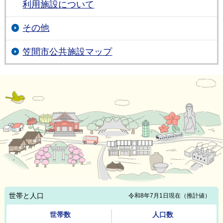
利用施設について
その他
笠間市公共施設マップ