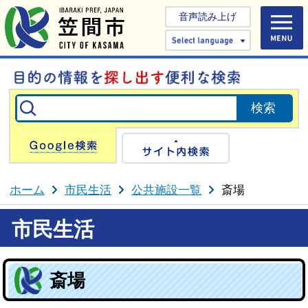
音声読み上げ
Select 
Google検索
サイト内検
ホーム
市民生活
公共施設一覧
斎場
市民生活
斎場