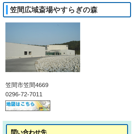
笠間広域斎場やすらぎの森
笠間市笠間4669
0296-72-7011
問い合わせ先