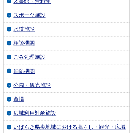
図書館・資料館
スポーツ施設
水道施設
相談機関
ごみ処理施設
消防機関
公園・観光施設
斎場
広域利用対象施設
いばらき県央地域における暮らし・観光・広域