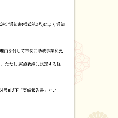
決定通知書(様式第2号)により通知
の理由を付して市長に助成事業変更
る。ただし,実施要綱に規定する軽
4号)(以下「実績報告書」とい