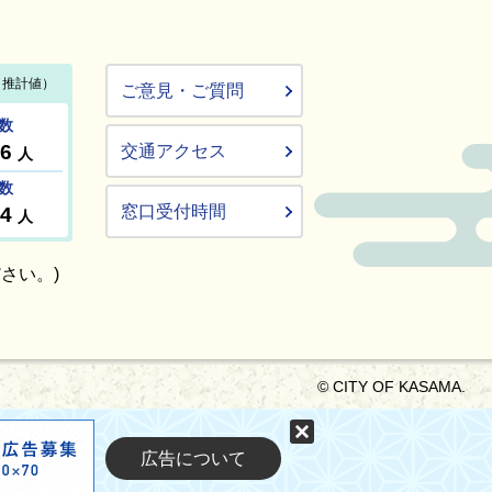
ご意見・ご質問
交通アクセス
窓口受付時間
さい。)
© CITY OF KASAMA.
固定する
広告について