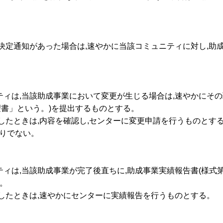
の決定通知があった場合は,速やかに当該コミュニティに対し,助成
ティは,当該助成事業において変更が生じる場合は,速やかにそ
希望書」という。)を提出するものとする。
理したときは,内容を確認し,センターに変更申請を行うものとす
限りでない。
ティは,当該助成事業が完了後直ちに,助成事業実績報告書(様式第
。
理したときは,速やかにセンターに実績報告を行うものとする。