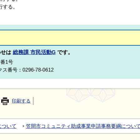
行する。
わせは
総務課 市民活動G
です。
2番1号
ス番号：0296-78-0612
印刷する
について
笠間市コミュニティ助成事業申請事務要綱につい