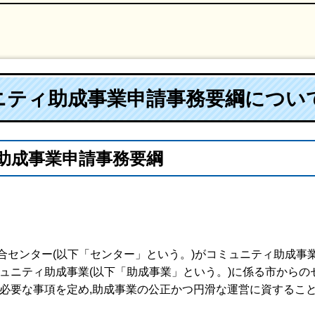
ニティ助成事業申請事務要綱につい
助成事業申請事務要綱
総合センター(以下「センター」という。)がコミュニティ助成事
ュニティ助成事業(以下「助成事業」という。)に係る市からの
し必要な事項を定め,助成事業の公正かつ円滑な運営に資するこ