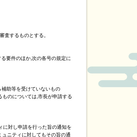
を審査するものとする。
する要件のほか,次の各号の規定に
から補助等を受けていないもの
るものについては,市長が申請する
ティに対し申請を行った旨の通知を
ミュニティに対してもその旨の通