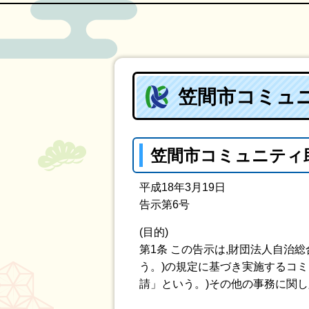
笠間市コミュ
笠間市コミュニティ
平成18年3月19日
告示第6号
(目的)
第1条 この告示は,財団法人自治
う。)の規定に基づき実施するコミ
請」という。)その他の事務に関