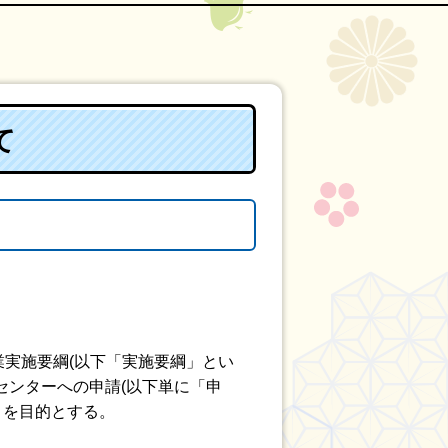
て
業実施要綱(以下「実施要綱」とい
センターへの申請(以下単に「申
とを目的とする。