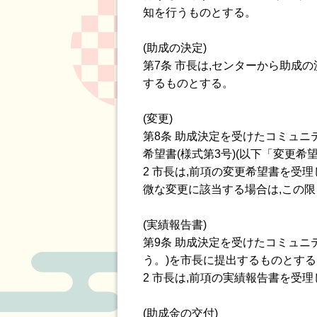
知を行うものとする。
(助成の決定)
第7条 市長は,センターから助成
するものとする。
(変更)
第8条 助成決定を受けたコミュニ
希望書(様式第3号)(以下「変更
2 市長は,前項の変更希望書を受
微な変更に該当する場合は,この
(実績報告書)
第9条 助成決定を受けたコミュニ
う。)を市長に提出するものとする
2 市長は,前項の実績報告書を受
(助成金の交付)