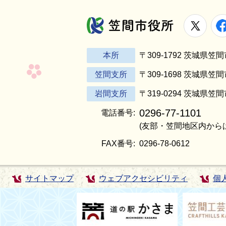
X
笠間市役所
本所
〒309-1792 茨城県
笠間支所
〒309-1698 茨城県笠
岩間支所
〒319-0294 茨城県笠
0296-77-1101
電話番号:
(友部・笠間地区内から
FAX番号:
0296-78-0612
サイトマップ
ウェブアクセシビリティ
個