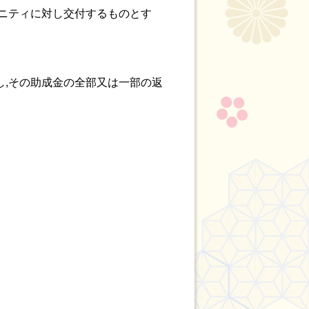
ュニティに対し交付するものとす
し,その助成金の全部又は一部の返