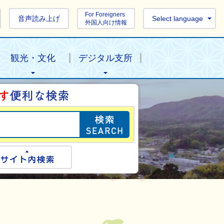
For Foreigners
音声読み上げ
Select language
外国人向け情報
観光・文化
デジタル支所
目的の情報を探し
ogle検索
サイト内検索