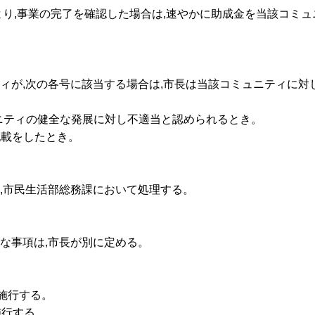
により,事業の完了を確認した場合は,速やかに助成金を当該コミ
ティが,次の各号に該当する場合は,市長は当該コミュニティに対
ミュニティの健全な発展に対し不適当と認められるとき。
記載をしたとき。
は,市民生活部総務課において処理する。
要な事項は,市長が別に定める。
ら施行する。
施行する。