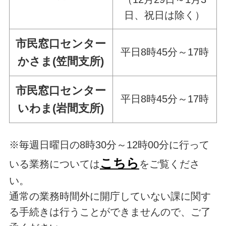
日、祝日は除く）
市民窓口センター
平日8時45分～17時
かさま(笠間支所)
市民窓口センター
平日8時45分～17時
いわま(岩間支所)
※毎週日曜日の8時30分～12時00分に行って
こちら
いる業務については
をご覧くださ
い。
通常の業務時間外に開庁していない課に関す
る手続きは行うことができませんので、ご了