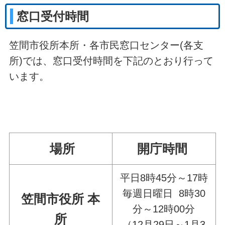
窓口受付時間
笠間市役所本所・各市民窓口センター(各支
所)では、窓口受付時間を下記のとおり行って
います。
場所
開庁時間
平日8時45分～17時
毎週日曜日 8時30
笠間市役所 本
分～12時00分
所
（12月29日～1月3