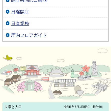
開庁時間のご案内
日曜開庁
日直業務
庁内フロアガイド