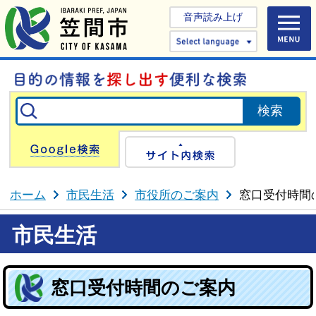
音声読み上げ
Select 
Google検索
サイト内検
ホーム
市民生活
市役所のご案内
窓口受付時間
市民生活
窓口受付時間のご案内