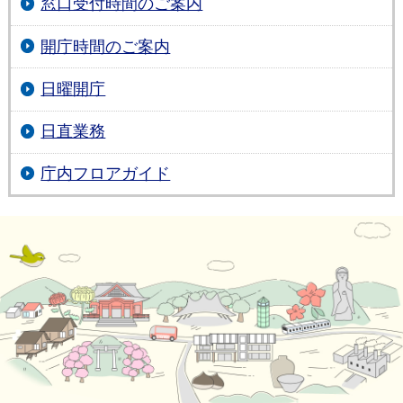
窓口受付時間のご案内
開庁時間のご案内
日曜開庁
日直業務
庁内フロアガイド