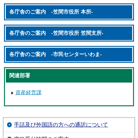
各庁舎のご案内 -笠間市役所 本所-
各庁舎のご案内 -笠間市役所 笠間支所-
各庁舎のご案内 -市民センターいわま-
関連部署
資産経営課
手話及び外国語の方への通訳について