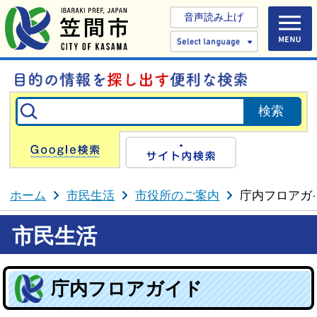
音声読み上げ
Select 
Google検索
サイト内検
ホーム
市民生活
市役所のご案内
庁内フロアガ
市民生活
庁内フロアガイド