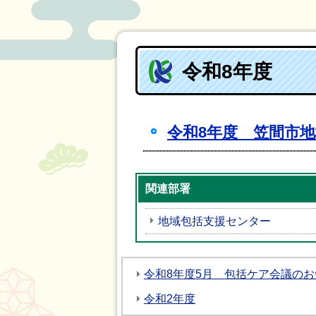
令和8年度
令和8年度 笠間市
関連部署
地域包括支援センター
令和8年度5月 包括ケア会議の
令和2年度