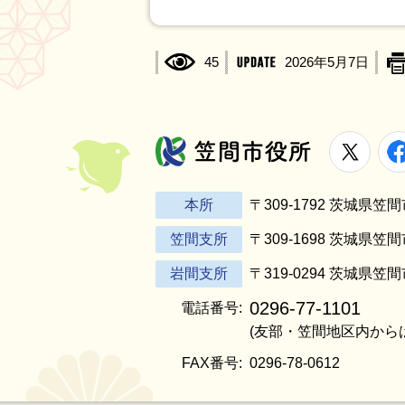
45
2026年5月7日
X
笠間市役所
本所
〒309-1792 茨城県
笠間支所
〒309-1698 茨城県笠
岩間支所
〒319-0294 茨城県笠
0296-77-1101
電話番号:
(友部・笠間地区内から
FAX番号:
0296-78-0612