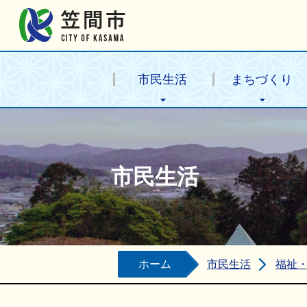
笠間市公式ホームページ
市民生活
まちづくり
市民生活
ホーム
市民生活
福祉