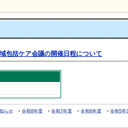
地域包括ケア会議の開催日程について
お知らせ
令和8年度
令和7年度
令和6年度
令和5年