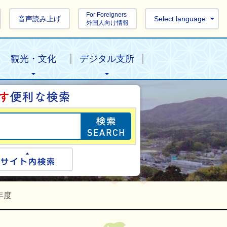
For Foreigners
音声読み上げ
Select language
外国人向け情報
観光・文化
デジタル支所
目的の情報を探し
ogle検索
サイト内検索
年度