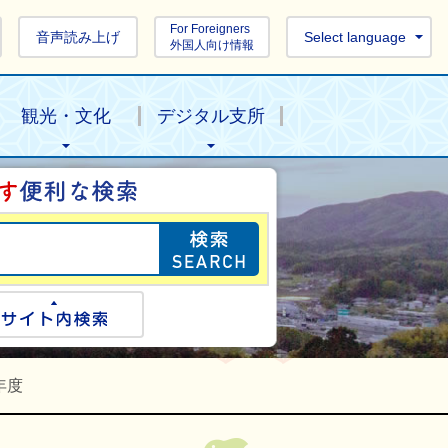
For Foreigners
音声読み上げ
Select language
外国人向け情報
観光・文化
デジタル支所
目的の情報を探し
ogle検索
サイト内検索
年度