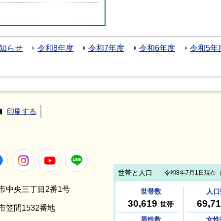
お知らせ
令和8年度
令和7年度
令和6年度
令和5年
印刷する
Facebook
Instagram
Youtube
LINE
笠間市中央三丁目2番1号
間市笠間1532番地