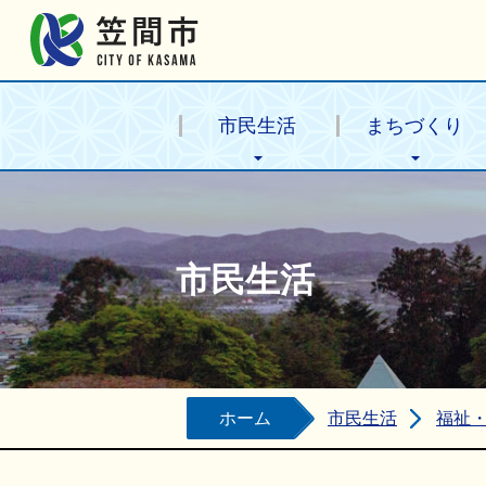
笠間市公式ホームページ
市民生活
まちづくり
市民生活
ホーム
市民生活
福祉