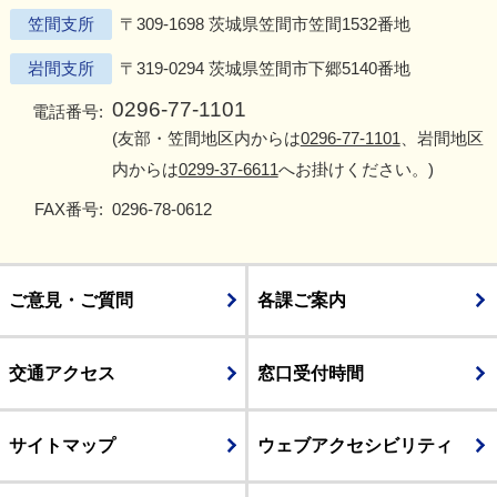
笠間支所
〒309-1698 茨城県笠間市笠間1532番地
岩間支所
〒319-0294 茨城県笠間市下郷5140番地
0296-77-1101
電話番号:
(友部・笠間地区内からは
0296-77-1101
、岩間地区
内からは
0299-37-6611
へお掛けください。)
FAX番号:
0296-78-0612
ご意見・ご質問
各課ご案内
交通アクセス
窓口受付時間
サイトマップ
ウェブアクセシビリティ