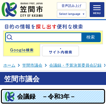
音声読み上げ
Select 
Google検索
サイト内検
ホーム
笠間市議会
会議録・予算決算委員会記録
笠間市議会
会議録 －令和3年－