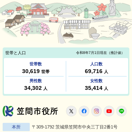
笠間市役所
X
Facebook
Instagram
Youtu
L
本所
〒309-1792 茨城県笠間市中央三丁目2番1号