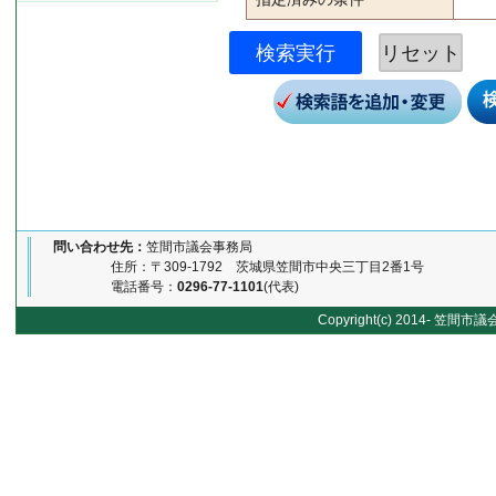
リセット
問い合わせ先：
笠間市議会事務局
住所：〒309-1792 茨城県笠間市中央三丁目2番1号
電話番号：
0296-77-1101
(代表)
Copyright(c) 2014- 笠間市議会 K