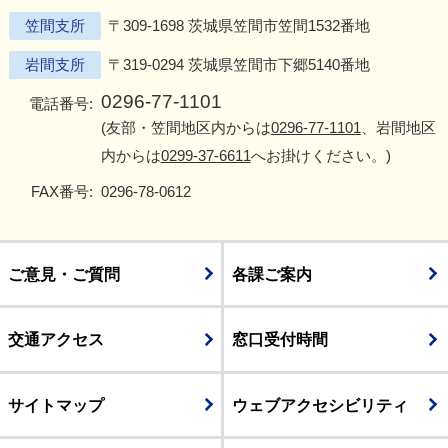
笠間支所
〒309-1698 茨城県笠間市笠間1532番地
岩間支所
〒319-0294 茨城県笠間市下郷5140番地
0296-77-1101
電話番号:
(友部・笠間地区内からは
0296-77-1101
、岩間地区
内からは
0299-37-6611
へお掛けください。)
FAX番号:
0296-78-0612
ご意見・ご質問
各課ご案内
交通アクセス
窓口受付時間
サイトマップ
ウェブアクセシビリティ