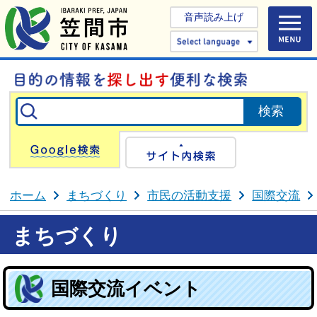
音声読み上げ
Select 
Google検索
サイト内検
ホーム
まちづくり
市民の活動支援
国際交流
まちづくり
国際交流イベント