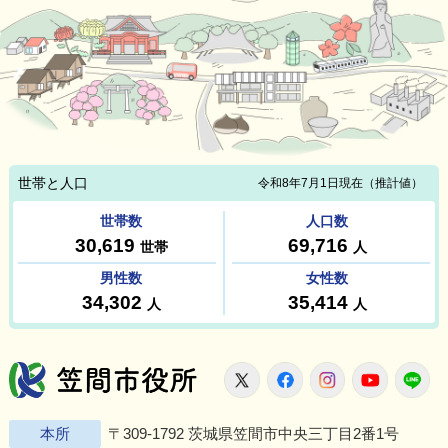
笠間市役所
X
Facebook
Instagram
Youtu
L
本所
〒309-1792 茨城県笠間市中央三丁目2番1号