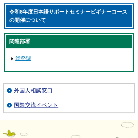
令和8年度日本語サポートセミナービギナーコース
の開催について
関連部署
総務課
外国人相談窓口
国際交流イベント