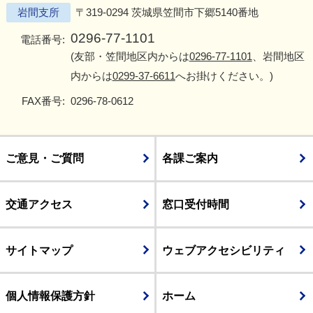
岩間支所
〒319-0294 茨城県笠間市下郷5140番地
0296-77-1101
電話番号:
(友部・笠間地区内からは
0296-77-1101
、岩間地区
内からは
0299-37-6611
へお掛けください。)
FAX番号:
0296-78-0612
ご意見・ご質問
各課ご案内
交通アクセス
窓口受付時間
サイトマップ
ウェブアクセシビリティ
個人情報保護方針
ホーム