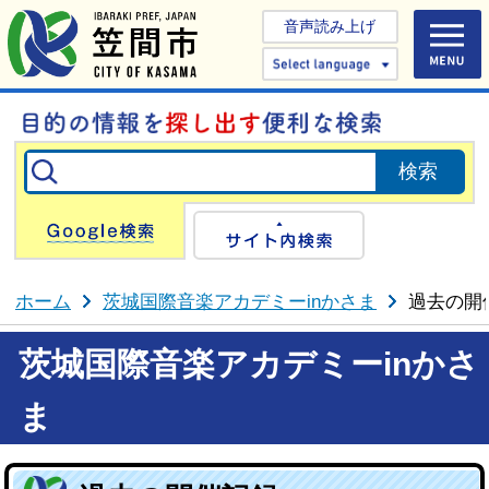
音声読み上げ
Select 
Google検索
サイト内検
ホーム
茨城国際音楽アカデミーinかさま
過去の開
茨城国際音楽アカデミーinかさ
ま