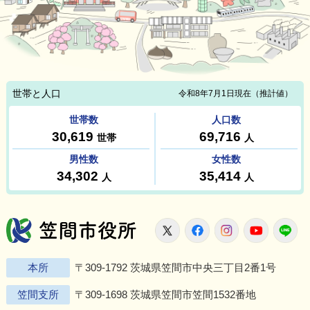
笠間市役所
X
Facebook
Instagram
Youtu
L
本所
〒309-1792 茨城県笠間市中央三丁目2番1号
笠間支所
〒309-1698 茨城県笠間市笠間1532番地