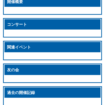
開催概要
コンサート
関連イベント
友の会
過去の開催記録