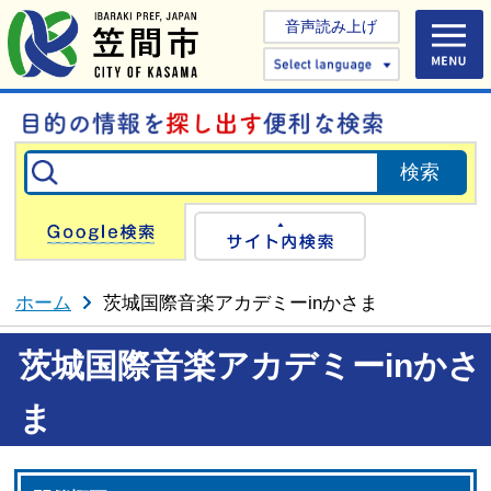
音声読み上げ
Select 
Google検索
サイト内検
ホーム
茨城国際音楽アカデミーinかさま
茨城国際音楽アカデミーinかさ
ま