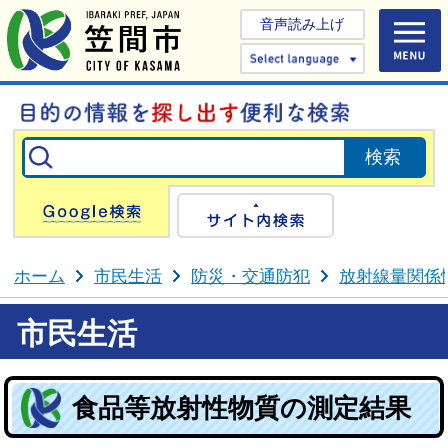
音声読み上げ
Select 
Google検索
サイト内検
ホーム
市民生活
防災・交通防犯
放射線量関係
市民生活
食品等放射性物質の測定結果