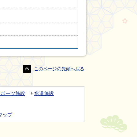
このページの先頭へ戻る
スポーツ施設
水道施設
マップ