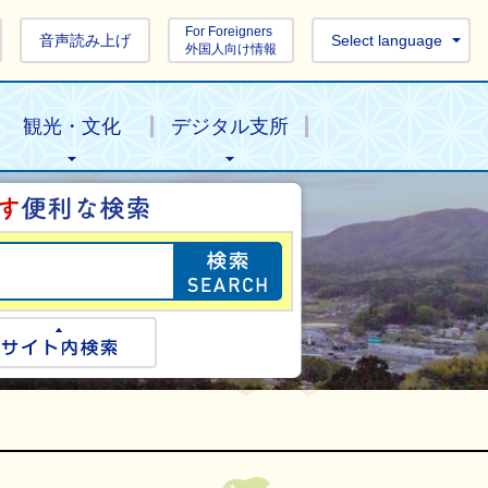
For Foreigners
音声読み上げ
Select language
外国人向け情報
観光・文化
デジタル支所
目的の情報を探し
ogle検索
サイト内検索