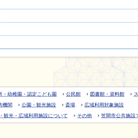
所・幼稚園・認定こども園
公民館
図書館・資料館
防機関
公園・観光施設
斎場
広域利用対象施設
・観光・広域利用施設について
その他
笠間市公共施設