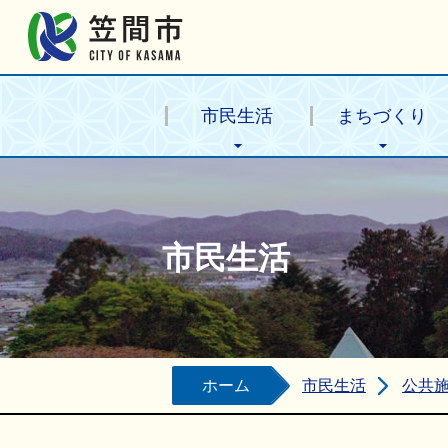
笠間市公式ホームページ
市民生活
まちづくり
市民生活
ホーム
市民生活
公共