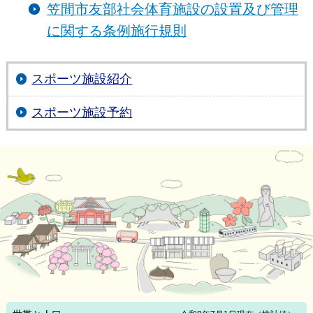
笠間市友部社会体育施設の設置及び管理
に関する条例施行規則
スポーツ施設紹介
スポーツ施設予約