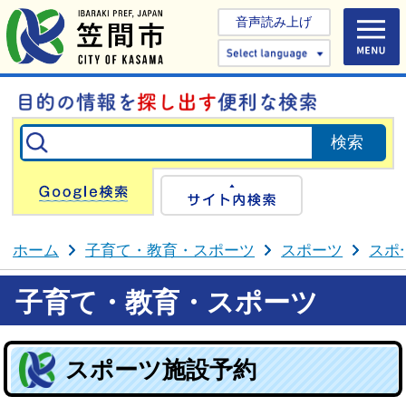
音声読み上げ
Select 
Google検索
サイト内検
ホーム
子育て・教育・スポーツ
スポーツ
スポ
子育て・教育・スポーツ
スポーツ施設予約