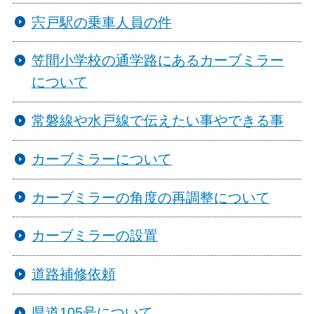
宍戸駅の乗車人員の件
笠間小学校の通学路にあるカーブミラー
について
常磐線や水戸線で伝えたい事やできる事
カーブミラーについて
カーブミラーの角度の再調整について
カーブミラーの設置
道路補修依頼
県道105号について