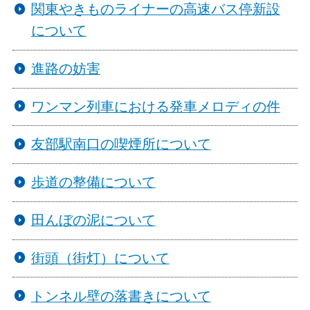
関東やきものライナーの高速バス停新設
について
進路の妨害
ワンマン列車における発車メロディの件
友部駅南口の喫煙所について
歩道の整備について
田んぼの泥について
街頭（街灯）について
トンネル壁の落書きについて