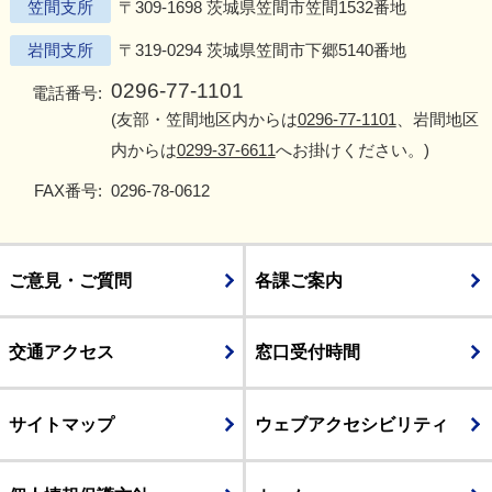
笠間支所
〒309-1698 茨城県笠間市笠間1532番地
岩間支所
〒319-0294 茨城県笠間市下郷5140番地
0296-77-1101
電話番号:
(友部・笠間地区内からは
0296-77-1101
、岩間地区
内からは
0299-37-6611
へお掛けください。)
FAX番号:
0296-78-0612
ご意見・ご質問
各課ご案内
交通アクセス
窓口受付時間
サイトマップ
ウェブアクセシビリティ