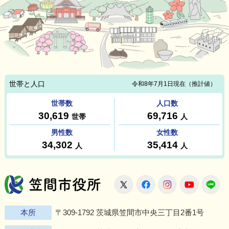
笠間市役所
X
Facebook
Instagram
Youtu
L
本所
〒309-1792 茨城県笠間市中央三丁目2番1号