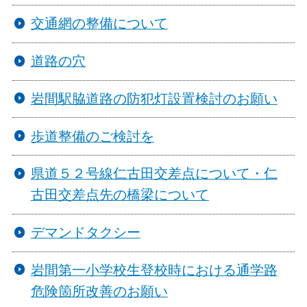
交通網の整備について
道路の穴
岩間駅脇道路の防犯灯設置検討のお願い
歩道整備のご検討を
県道５２号線仁古田交差点について・仁
古田交差点先の橋梁について
デマンドタクシー
岩間第一小学校生登校時における通学路
危険箇所改善のお願い