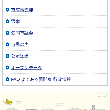
市有地売却
選挙
笠間市議会
市民の声
公示送達
オープンデータ
FAQ よくある質問集 行政情報