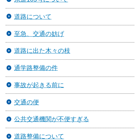
道路について
至急、交通の妨げ
道路に出た木々の枝
通学路整備の件
事故が起きる前に
交通の便
公共交通機関が不便すぎる
道路整備について