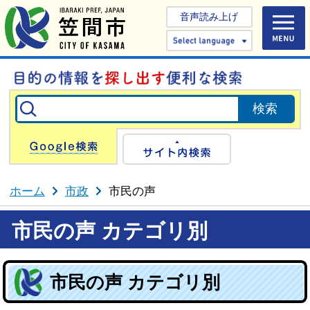
音声読み上げ
Select 
Google検索
サイト内検
ホーム
市政
市民の声
市民の声 カテゴリ別
市民の声 カテゴリ別