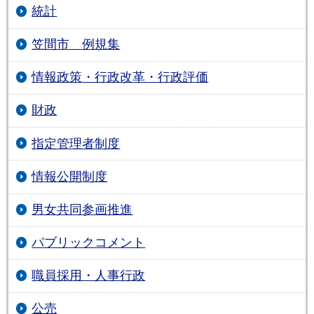
統計
笠間市 例規集
情報政策・行政改革・行政評価
財政
指定管理者制度
情報公開制度
男女共同参画推進
パブリックコメント
職員採用・人事行政
公売