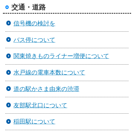
交通・道路
信号機の検討を
バス停について
関東焼きものライナー増便について
水戸線の電車本数について
道の駅かさま由来の渋滞
友部駅北口について
稲田駅について