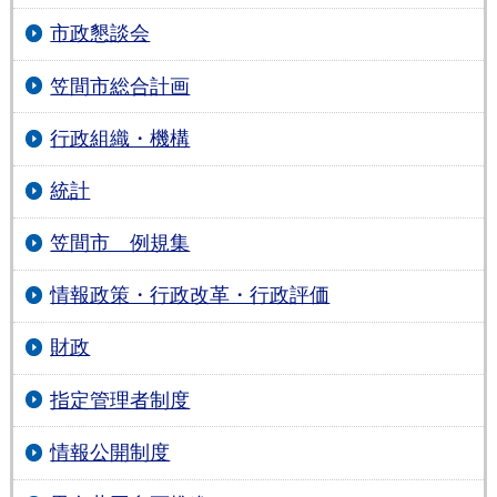
市政懇談会
笠間市総合計画
行政組織・機構
統計
笠間市 例規集
情報政策・行政改革・行政評価
財政
指定管理者制度
情報公開制度