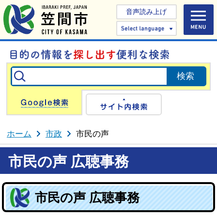
音声読み上げ
Select 
Google検索
サイト内検
ホーム
市政
市民の声
市民の声 広聴事務
市民の声 広聴事務