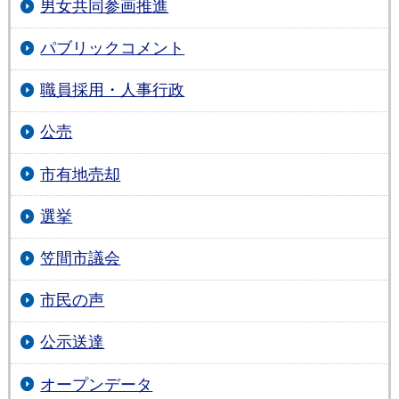
男女共同参画推進
パブリックコメント
職員採用・人事行政
公売
市有地売却
選挙
笠間市議会
市民の声
公示送達
オープンデータ