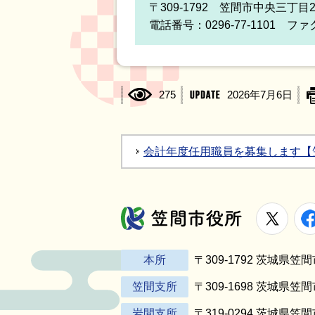
〒309-1792 笠間市中央三丁目
電話番号：0296-77-1101 ファク
275
2026年7月6日
会計年度任用職員を募集します【
X
笠間市役所
本所
〒309-1792 茨城県
笠間支所
〒309-1698 茨城県笠
岩間支所
〒319-0294 茨城県笠