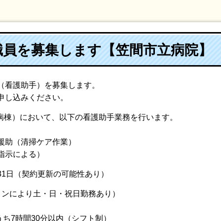
職員を募集します【笠間市立病院】
（看護助手）を募集します。
申し込みください。
院病棟）において、以下の看護助手業務を行います。
（清掃ケア作業）
示による）
月31日（契約更新の可能性あり）
ョンにより土・日・祝日勤務あり）
うち7時間30分以内（シフト制）