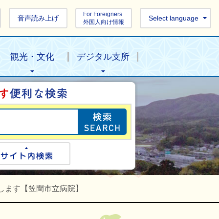
For Foreigners
音声読み上げ
Select language
外国人向け情報
観光・文化
デジタル支所
目的の情報を探し
ogle検索
サイト内検索
します【笠間市立病院】