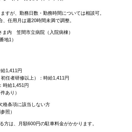
が、勤務日数・勤務時間については相談可。
用月は週20時間未満で調整。
かさま内 笠間市立病院（入院病棟）
地1）
,411円
研修以上）：時給1,411円
1,451円
件あり）
の欠格条項に該当しない方
参照）
る方は、月額600円の駐車料金がかかります。