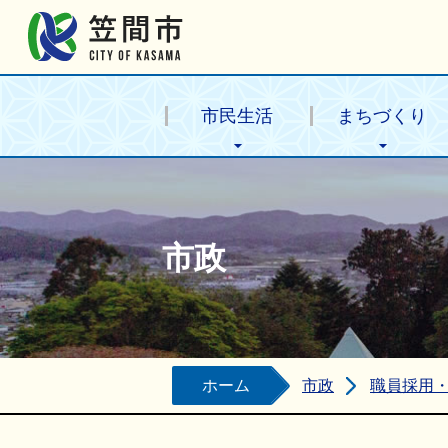
笠間市公式ホームページ
市民生活
まちづくり
市政
ホーム
市政
職員採用