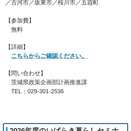
／古河市／坂東市／桜川市／五霞町
【参加費】
無料
【詳細】
こちらからご確認ください。
【問い合わせ】
茨城県政策企画部計画推進課
TEL：029-301-2536
2026年度のいばらき暮らしセミナ