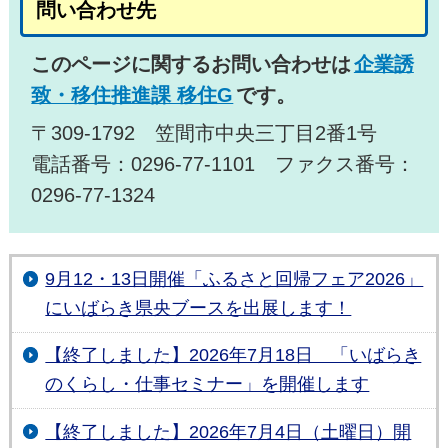
問い合わせ先
このページに関するお問い合わせは
企業誘
致・移住推進課 移住G
です。
〒309-1792 笠間市中央三丁目2番1号
電話番号：0296-77-1101 ファクス番号：
0296-77-1324
9月12・13日開催「ふるさと回帰フェア2026」
にいばらき県央ブースを出展します！
【終了しました】2026年7月18日 「いばらき
のくらし・仕事セミナー」を開催します
【終了しました】2026年7月4日（土曜日）開