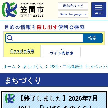
音声読み上げ
Select 
Google検索
サイト内検
ホーム
まちづくり
移住・二地域居住
イベント
まちづくり
【終了しました】2026年7月