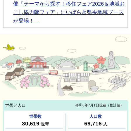
催「テーマから探す！移住フェア2026＆地域お
こし協力隊フェア」にいばらき県央地域ブース
が登場！