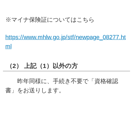
※マイナ保険証についてはこちら
https://www.mhlw.go.jp/stf/newpage_08277.ht
ml
（2） 上記（1）以外の方
昨年同様に、手続き不要で「資格確認
書」をお送りします。