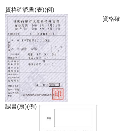
資格確認書(表)(例)
資格確
認書(裏)(例)