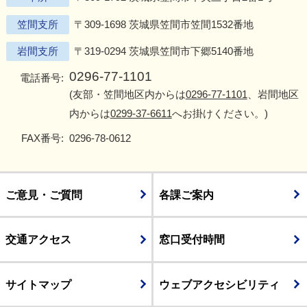
笠間支所
〒309-1698 茨城県笠間市笠間1532番地
岩間支所
〒319-0294 茨城県笠間市下郷5140番地
0296-77-1101
電話番号:
(友部・笠間地区内からは
0296-77-1101
、岩間地区
内からは
0299-37-6611
へお掛けください。)
FAX番号:
0296-78-0612
ご意見・ご質問
各課ご案内
交通アクセス
窓口受付時間
サイトマップ
ウェブアクセシビリティ