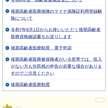
後期高齢者医療保険のマイナ保険証利用登録解
除について
令和7年8月1日からお使いいただく後期高齢者
医療資格確認書をお送りします
後期高齢者医療制度 電子申請
後期高齢者医療被保険者がいる世帯では、収入
がない方も住民税の申告が必要な場合がありま
すのでご注意ください
後期高齢者医療制度