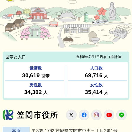
笠間市役所
X
Facebook
Instagram
Youtu
L
本所
〒309-1792 茨城県笠間市中央三丁目2番1号