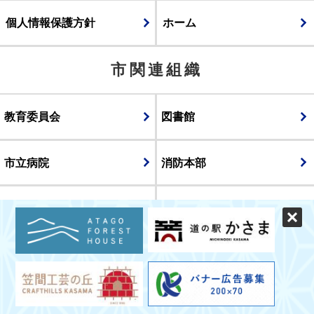
個人情報保護方針
ホーム
市関連組織
教育委員会
図書館
市立病院
消防本部
議会
表示
スマートフォン版
パソコン版
© CITY OF KASAMA.