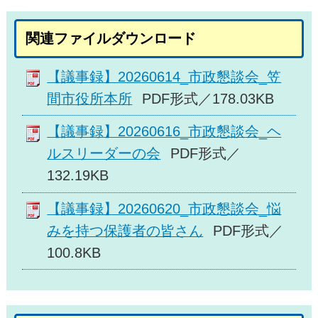
関連ファイルダウンロード
【議事録】20260614_市政懇談会_笠
間市役所本所
PDF形式／178.03KB
【議事録】20260616_市政懇談会_ヘ
ルスリーダーの会
PDF形式／
132.19KB
【議事録】20260620_市政懇談会_悩
みを持つ保護者の皆さん
PDF形式／
100.8KB