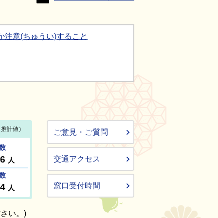
か注意(ちゅうい)すること
ご意見・ご質問
交通アクセス
窓口受付時間
さい。)