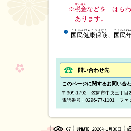
ぜいきん
※
税金
などを はら
あります。
こくみんけんこうほけん
こくみんね
国民健康保険
、
国民
問い合わせ先
このページに関するお問い合
〒309-1792 笠間市中央三丁目
電話番号：0296-77-1101 ファク
67
2026年1月30日