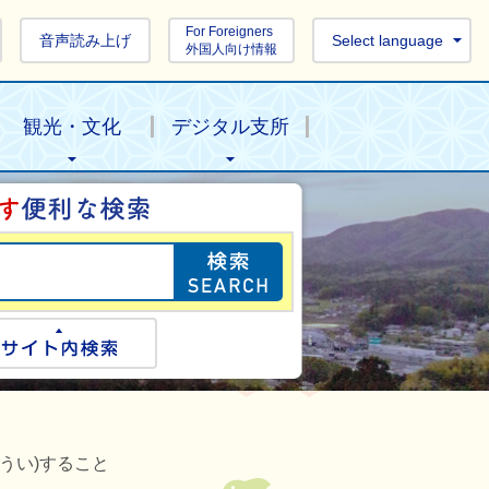
For Foreigners
音声読み上げ
Select language
外国人向け情報
観光・文化
デジタル支所
目的の情報を探し
ogle検索
サイト内検索
うい)すること