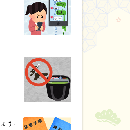
て
しょう。