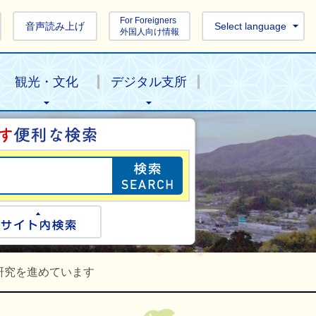
For Foreigners
音声読み上げ
Select language
外国人向け情報
観光・文化
デジタル支所
目的の情報を探し
ogle検索
サイト内検索
研究を進めています