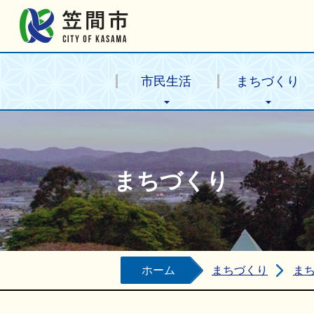
笠間市公式ホームページ
市民生活
まちづくり
まちづくり
ホーム
まちづくり
ま