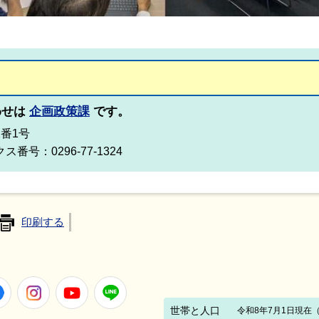
わせは
企画政策課
です。
2番1号
ス番号：0296-77-1324
印刷する
Facebook
Instagram
Youtube
LINE