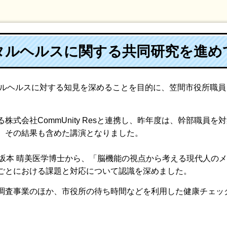
タルヘルスに関する共同研究を進め
ンタルヘルスに対する知見を深めることを目的に、笠間市役所職
株式会社CommUnity Resと連携し、昨年度は、幹部職員
、その結果も含めた講演となりました。
、坂本 晴美医学博士から、「脳機能の視点から考える現代人の
ごとにおける課題と対応について認識を深めました。
調査事業のほか、市役所の待ち時間などを利用した健康チェッ