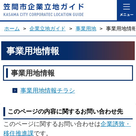
笠間市企業立地ガ
ホーム
>
企業立地ガイド
>
事業用地
>
事業用地情
事業用地情報
事業用地情報
事業用地情報チラシ
このページの内容に関するお問い合わせ先
このページに関するお問い合わせは
企業誘致・
移住推進課
です。