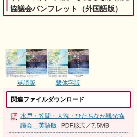
協議会パンフレット（外国語版）
英語版
繫体字版
関連ファイルダウンロード
水戸・笠間・大洗・ひたちなか観光協
議会＿英語版
PDF形式／7.5MB