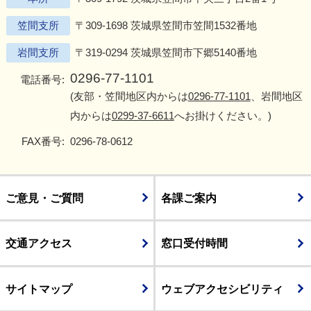
笠間支所
〒309-1698 茨城県笠間市笠間1532番地
岩間支所
〒319-0294 茨城県笠間市下郷5140番地
0296-77-1101
電話番号:
(友部・笠間地区内からは
0296-77-1101
、岩間地区
内からは
0299-37-6611
へお掛けください。)
FAX番号:
0296-78-0612
ご意見・ご質問
各課ご案内
交通アクセス
窓口受付時間
サイトマップ
ウェブアクセシビリティ