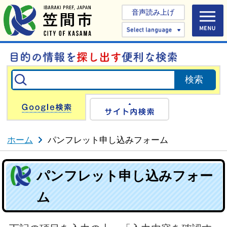
音声読み上げ
Select 
Google検索
サイト内検
ホーム
パンフレット申し込みフォーム
パンフレット申し込みフォー
ム