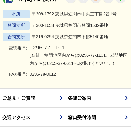
本所
〒309-1792 茨城県笠間市中央三丁目2番1号
笠間支所
〒309-1698 茨城県笠間市笠間1532番地
岩間支所
〒319-0294 茨城県笠間市下郷5140番地
0296-77-1101
電話番号:
(友部・笠間地区内からは
0296-77-1101
、岩間地区
内からは
0299-37-6611
へお掛けください。)
FAX番号:
0296-78-0612
ご意見・ご質問
各課ご案内
交通アクセス
窓口受付時間