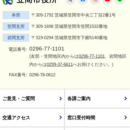
本所
〒309-1792 茨城県笠間市中央三丁目2番1号
笠間支所
〒309-1698 茨城県笠間市笠間1532番地
岩間支所
〒319-0294 茨城県笠間市下郷5140番地
0296-77-1101
電話番号:
(友部・笠間地区内からは
0296-77-1101
、岩間地区
内からは
0299-37-6611
へお掛けください。)
FAX番号:
0296-78-0612
ご意見・ご質問
各課ご案内
交通アクセス
窓口受付時間