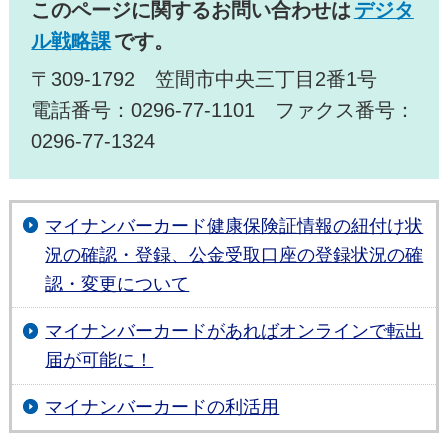
このページに関するお問い合わせは
デジタ
ル戦略課
です。
〒309-1792 笠間市中央三丁目2番1号
電話番号：0296-77-1101 ファクス番号：
0296-77-1324
マイナンバーカード健康保険証情報の紐付け状
況の確認・登録、公金受取口座の登録状況の確
認・変更について
マイナンバーカードがあればオンラインで転出
届が可能に！
マイナンバーカードの利活用