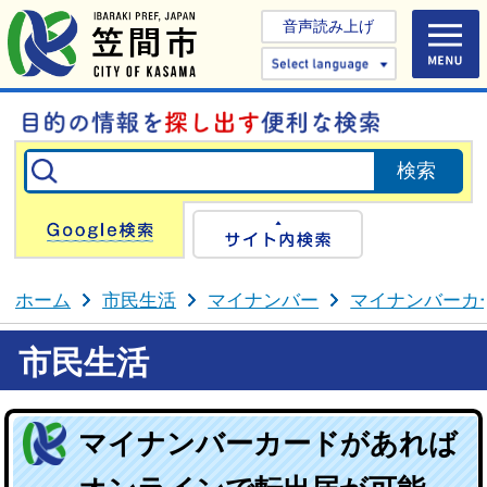
音声読み上げ
Select 
Google検索
サイト内検
ホーム
市民生活
マイナンバー
マイナンバーカ
市民生活
マイナンバーカードがあれば