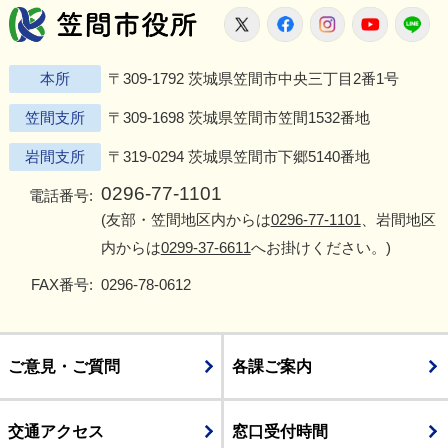
笠間市役所
X
Facebook
Instagram
Youtu
L
本所
〒309-1792 茨城県笠間市中央三丁目2番1号
笠間支所
〒309-1698 茨城県笠間市笠間1532番地
岩間支所
〒319-0294 茨城県笠間市下郷5140番地
0296-77-1101
電話番号:
(友部・笠間地区内からは
0296-77-1101
、岩間地区
内からは
0299-37-6611
へお掛けください。)
FAX番号:
0296-78-0612
ご意見・ご質問
各課ご案内
交通アクセス
窓口受付時間