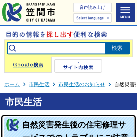
音声読み上げ
Select 
Google検索
サイト内検
ホーム
市民生活
市民生活のお知らせ
自然災害
市民生活
自然災害発生後の住宅修理サ