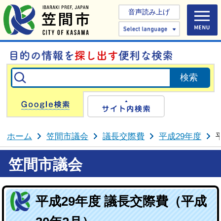
音声読み上げ
Select 
Google検索
サイト内検
ホーム
笠間市議会
議長交際費
平成29年度
笠間市議会
平成29年度 議長交際費（平成