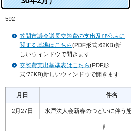
30年2月）
592
笠間市議会議長交際費の支出及び公表に
関する基準はこちら
(PDF形式:62KB)新
しいウィンドウで開きます
交際費支出基準表はこちら
(PDF形
式:76KB)新しいウィンドウで開きます
月日
件名
2月27
日
水戸法人会新春のつどいに伴う
計