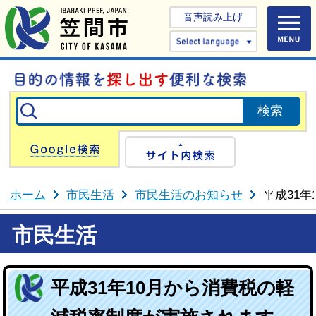
音声読み上げ
Select 
Google検索
サイト内検
ホーム
市民生活
市民生活のお知らせ
平成31
市民生活
平成31年10月から消費税の軽