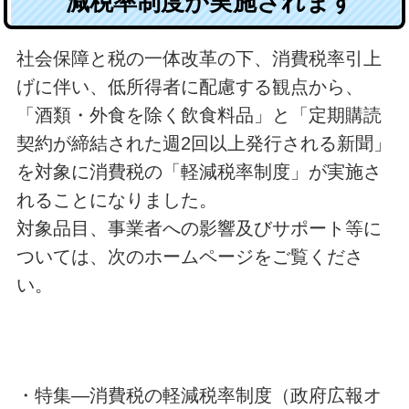
減税率制度が実施されます
社会保障と税の一体改革の下、消費税率引上
げに伴い、低所得者に配慮する観点から、
「酒類・外食を除く飲食料品」と「定期購読
契約が締結された週2回以上発行される新聞」
を対象に消費税の「軽減税率制度」が実施さ
れることになりました。
対象品目、事業者への影響及びサポート等に
ついては、次のホームページをご覧くださ
い。
・特集―消費税の軽減税率制度（政府広報オ