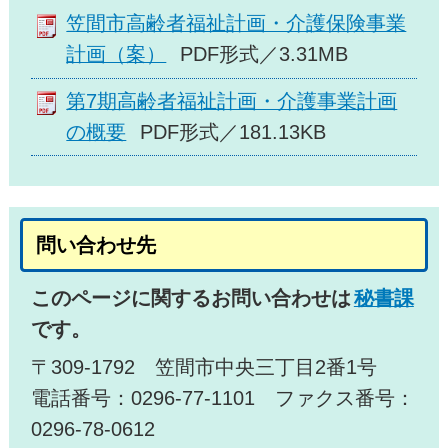
笠間市高齢者福祉計画・介護保険事業
計画（案）
PDF形式／3.31MB
第7期高齢者福祉計画・介護事業計画
の概要
PDF形式／181.13KB
問い合わせ先
このページに関するお問い合わせは
秘書課
です。
〒309-1792 笠間市中央三丁目2番1号
電話番号：0296-77-1101 ファクス番号：
0296-78-0612