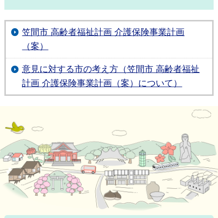
笠間市 高齢者福祉計画 介護保険事業計画
（案）
意見に対する市の考え方（笠間市 高齢者福祉
計画 介護保険事業計画（案）について）