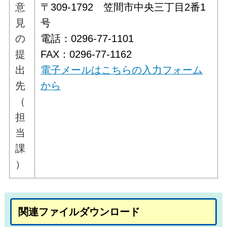
意
〒309-1792 笠間市中央三丁目2番1
見
号
の
電話：0296-77-1101
提
FAX：0296-77-1162
出
電子メールはこちらの入力フォーム
先
から
（
担
当
課
）
関連ファイルダウンロード