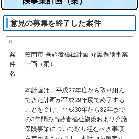
険事業計画（案）
意見の募集を終了した案件
案
笠間市 高齢者福祉計画 介護保険事業
件
計画（案）
名
本計画は、平成27年度から取り組ん
できた計画が平成29年度で終了する
ことを受け、平成30年から32年まで
の3年間の高齢者福祉施策および介護
保険事業について取り組むべき事項
を定めるものです。本計画を策定す