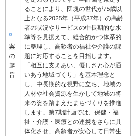
ることにより、団塊の世代が75歳以
上となる2025年（平成37年）の高齢
者の状況やサービスの中長期的な水
準等を見据えて、総合的かつ体系的
案
に整理し、高齢者の福祉や介護の課
の
題に対応することを目指します。
趣
「相互に支えあい、優しさと心が通
旨
いあう地域づくり」を基本理念と
し、中長期的な視野に立ち、地域の
人材や社会資源を生かして地域の将
来の姿を踏まえたまちづくりを推進
します。第7期計画では、保健・福
祉・介護・医療との連携をさらに具
体化させ、高齢者が安心して日常生