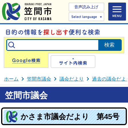
音声読み上げ
Select 
Google検索
サイト内検
ホーム
笠間市議会
議会だより
過去の議会だよ
笠間市議会
かさま市議会だより 第45号