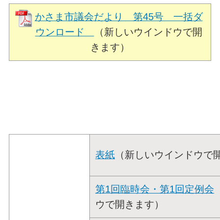
かさま市議会だより 第45号 一括ダ
ウンロード
（新しいウインドウで開
きます）
表紙
（新しいウインドウで
第1回臨時会・第1回定例会
ウで開きます）