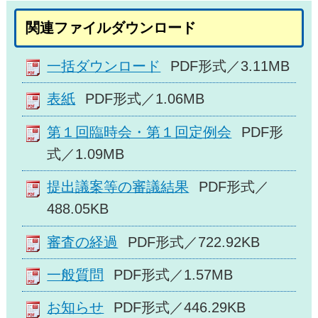
関連ファイルダウンロード
一括ダウンロード
PDF形式／3.11MB
表紙
PDF形式／1.06MB
第１回臨時会・第１回定例会
PDF形
式／1.09MB
提出議案等の審議結果
PDF形式／
488.05KB
審査の経過
PDF形式／722.92KB
一般質問
PDF形式／1.57MB
お知らせ
PDF形式／446.29KB