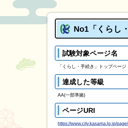
No1「くらし
試験対象ページ名
「くらし・手続き」トップページ
達成した等級
AA(一部準拠)
ページURI
https://www.city.kasama.lg.jp/page