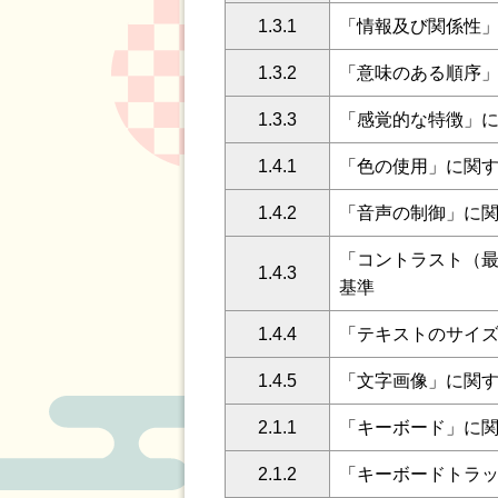
1.3.1
「情報及び関係性
1.3.2
「意味のある順序
1.3.3
「感覚的な特徴」
1.4.1
「色の使用」に関
1.4.2
「音声の制御」に
「コントラスト（
1.4.3
基準
1.4.4
「テキストのサイ
1.4.5
「文字画像」に関
2.1.1
「キーボード」に
2.1.2
「キーボードトラ