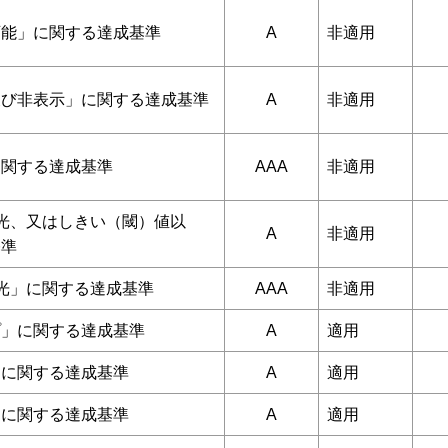
可能」に関する達成基準
A
非適用
及び非表示」に関する達成基準
A
非適用
に関する達成基準
AAA
非適用
光、又はしきい（閾）値以
A
非適用
基準
光」に関する達成基準
AAA
非適用
プ」に関する達成基準
A
適用
」に関する達成基準
A
適用
」に関する達成基準
A
適用