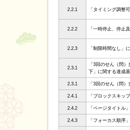
2.2.1
「タイミング調整
2.2.2
「一時停止、停止
2.2.3
「制限時間なし」
「3回のせん（閃）
2.3.1
下」に関する達成
2.3.1
「3回のせん（閃）
2.4.1
「ブロックスキッ
2.4.2
「ページタイトル
2.4.3
「フォーカス順序