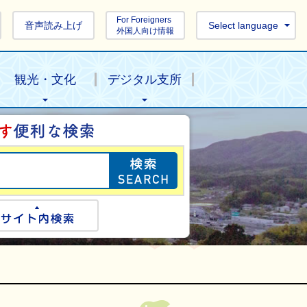
For Foreigners
音声読み上げ
Select language
外国人向け情報
観光・文化
デジタル支所
目的の情報を探し
ogle検索
サイト内検索