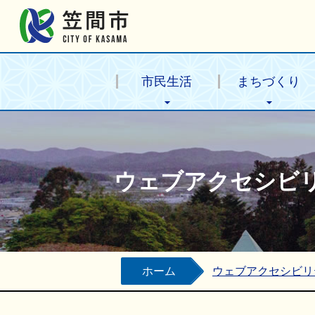
笠間市公式ホームページ
市民生活
まちづくり
ウェブアクセシビ
ホーム
ウェブアクセシビリ