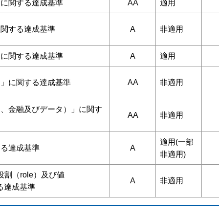
」に関する達成基準
AA
適用
に関する達成基準
A
非適用
」に関する達成基準
A
適用
案」に関する達成基準
AA
非適用
的、金融及びデータ）」に関す
AA
非適用
適用(一部
する達成基準
A
非適用)
役割（role）及び値
A
非適用
する達成基準