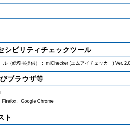
セシビリティチェックツール
務省提供）： miChecker (エムアイチェッカー) Ver. 2.
及びブラウザ等
l
Firefox、Google Chrome
スト