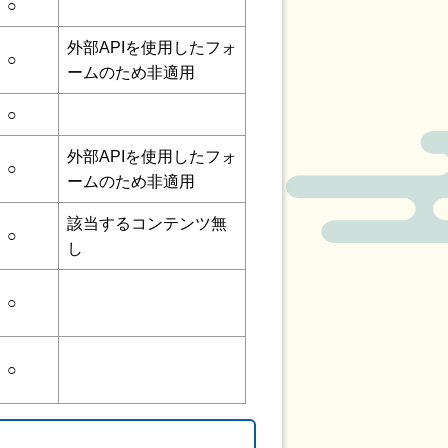
○
外部APIを使用したフォ
○
ームのため非適用
○
外部APIを使用したフォ
○
ームのため非適用
該当するコンテンツ無
○
し
○
○