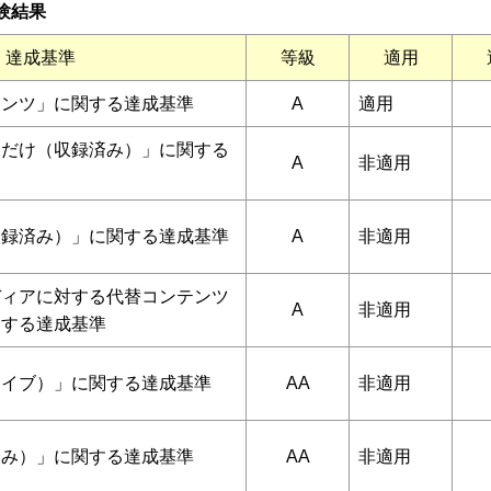
験結果
達成基準
等級
適用
テンツ」に関する達成基準
A
適用
像だけ（収録済み）」に関する
A
非適用
収録済み）」に関する達成基準
A
非適用
ディアに対する代替コンテンツ
A
非適用
関する達成基準
ライブ）」に関する達成基準
AA
非適用
済み）」に関する達成基準
AA
非適用