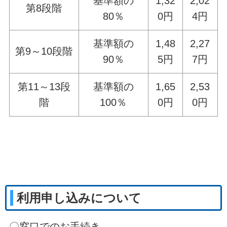
基準額の
1,32
2,02
第8段階
80％
0円
4円
基準額の
1,48
2,27
第9～10段階
90％
5円
7円
第11～13段
基準額の
1,65
2,53
階
100％
0円
0円
利用申し込みについて
〇窓口でのお手続き