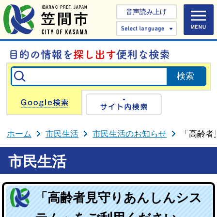
音声読み上げ
Select 
Google検索
サイト内検
ホーム
市民生活
市民生活のお知らせ
「高齢者
市民生活
「高齢者見守りあんしんシス