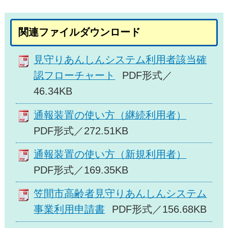
関連ファイルダウンロード
見守りあんしんシステム利用者該当確
認フローチャート
PDF形式／
46.34KB
通報装置の使い方（継続利用者）
PDF形式／272.51KB
通報装置の使い方（新規利用者）
PDF形式／169.35KB
笠間市高齢者見守りあんしんシステム
事業利用申請書
PDF形式／156.68KB