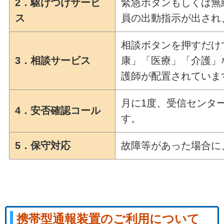
2．駆けつけサービ
緊急ボタンもしくは無
ス
員の出動指示が出され
相談ボタンを押すだけ
3．相談サービス
康」「医療」「介護」
護師が配置されていま
月に1度、受信センタ
4．安否確認コール
す。
5．保守対応
故障等があった場合に
携帯型通報装置のご利用について