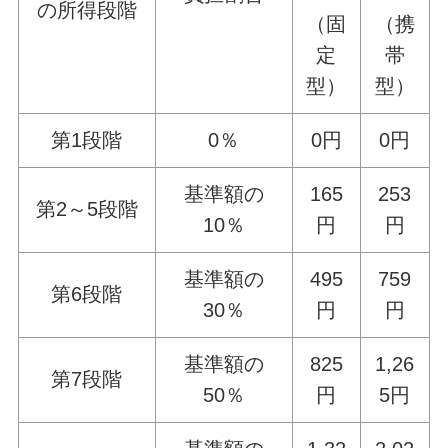
の所得段階
（固
（携
定
帯
型）
型）
第1段階
0％
0円
0円
基準額の
165
253
第2～5段階
10％
円
円
基準額の
495
759
第6段階
30％
円
円
基準額の
825
1,26
第7段階
50％
円
5円