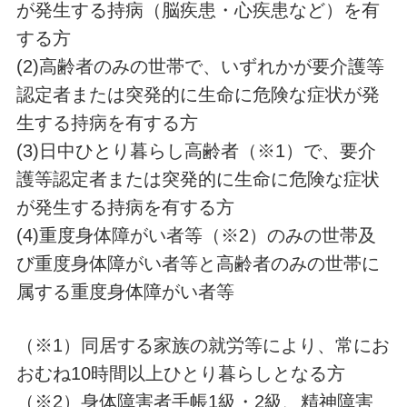
が発生する持病（脳疾患・心疾患など）を有
する方
(2)高齢者のみの世帯で、いずれかが要介護等
認定者または突発的に生命に危険な症状が発
生する持病を有する方
(3)日中ひとり暮らし高齢者（※1）で、要介
護等認定者または突発的に生命に危険な症状
が発生する持病を有する方
(4)重度身体障がい者等（※2）のみの世帯及
び重度身体障がい者等と高齢者のみの世帯に
属する重度身体障がい者等
（※1）同居する家族の就労等により、常にお
おむね10時間以上ひとり暮らしとなる方
（※2）身体障害者手帳1級・2級、精神障害