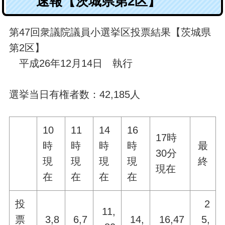
速報【茨城県第2区】
第47回衆議院議員小選挙区投票結果【茨城県
第2区】
平成26年12月14日 執行
選挙当日有権者数：42,185人
10
11
14
16
17時
時
時
時
時
最
30分
現
現
現
現
終
現在
在
在
在
在
投
2
11,
票
3,8
6,7
14,
16,47
5,