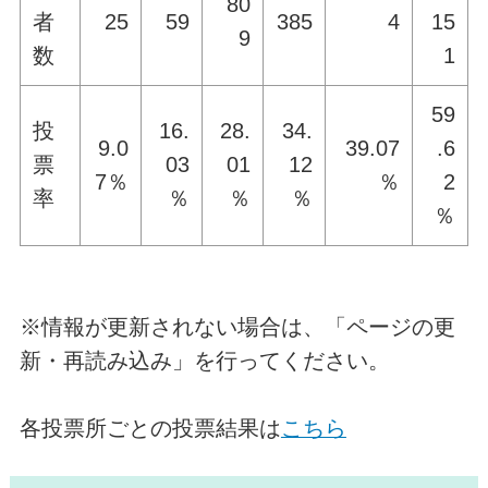
80
者
25
59
385
4
15
9
数
1
59
投
16.
28.
34.
9.0
39.07
.6
票
03
01
12
7％
％
2
率
％
％
％
％
※情報が更新されない場合は、「ページの更
新・再読み込み」を行ってください。
各投票所ごとの投票結果は
こちら