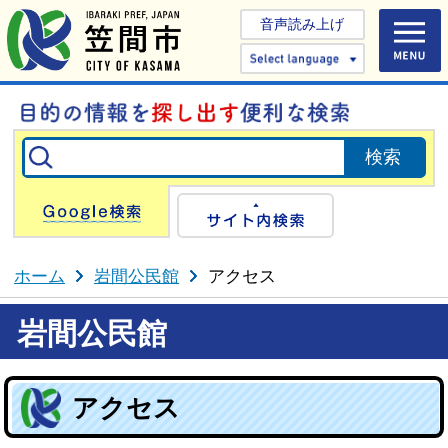
音声読み上げ
Select 
Google検索
サイト内検
ホーム
岩間公民館
アクセス
岩間公民館
アクセス