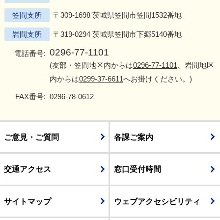
笠間支所
〒309-1698 茨城県笠間市笠間1532番地
岩間支所
〒319-0294 茨城県笠間市下郷5140番地
0296-77-1101
電話番号:
(友部・笠間地区内からは
0296-77-1101
、岩間地区
内からは
0299-37-6611
へお掛けください。)
FAX番号:
0296-78-0612
ご意見・ご質問
各課ご案内
交通アクセス
窓口受付時間
サイトマップ
ウェブアクセシビリティ