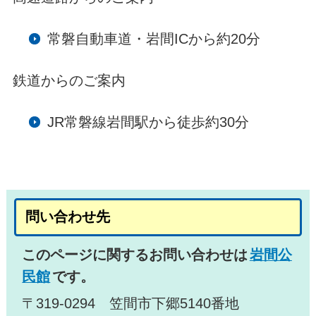
常磐自動車道・岩間ICから約20分
鉄道からのご案内
JR常磐線岩間駅から徒歩約30分
問い合わせ先
このページに関するお問い合わせは
岩間公
民館
です。
〒319-0294 笠間市下郷5140番地