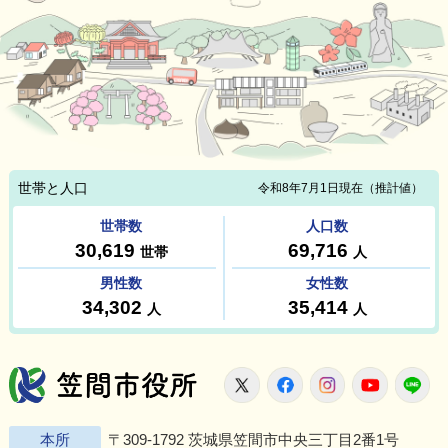
笠間市役所
X
Facebook
Instagram
Youtu
L
本所
〒309-1792 茨城県笠間市中央三丁目2番1号