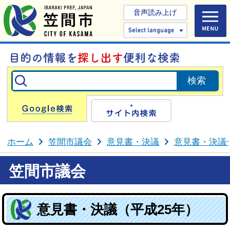
音声読み上げ
Select 
Google検索
サイト内検
ホーム
笠間市議会
意見書・決議
意見書・決議
笠間市議会
意見書・決議（平成25年）