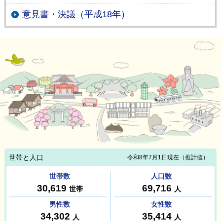
意見書・決議（平成18年）