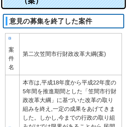
（案）
意見の募集を終了した案件
案
第二次笠間市行財政改革大綱(案)
件
名
本市は,平成18年度から平成22年度の
5年間を推進期間とした「笠間市行財
政改革大綱」に基づいた改革の取り
組みを終え,一定の成果をあげてきま
した。しかし,今までの行政の取り組
みだけでは限界があることから,民間