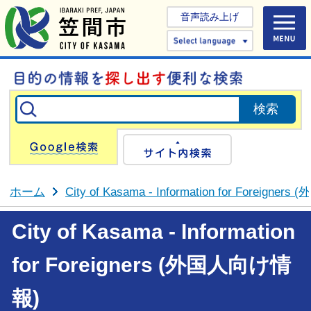
音声読み上げ
Select 
Google検索
サイト内検
ホーム
City of Kasama - Information for Foreign
City of Kasama - Information
for Foreigners (外国人向け情
報)