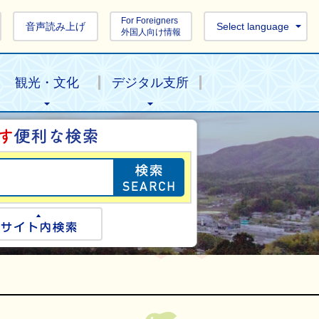
For Foreigners
音声読み上げ
Select language
外国人向け情報
観光・文化
デジタル支所
目的の情報を探し
ogle検索
サイト内検索