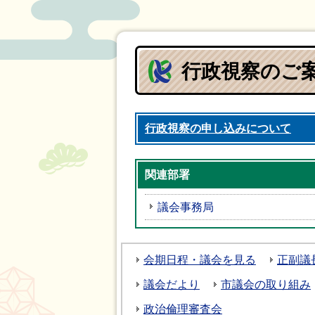
行政視察のご
行政視察の申し込みについて
関連部署
議会事務局
会期日程・議会を見る
正副議
議会だより
市議会の取り組み
政治倫理審査会