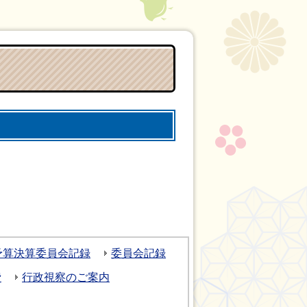
予算決算委員会記録
委員会記録
費
行政視察のご案内