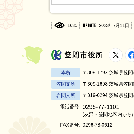
1635
2023年7月11日
X
笠間市役所
本所
〒309-1792 茨城県
笠間支所
〒309-1698 茨城県笠
岩間支所
〒319-0294 茨城県笠
0296-77-1101
電話番号:
(友部・笠間地区内から
FAX番号:
0296-78-0612