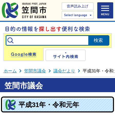
音声読み上げ
Select 
Google検索
サイト内検
ホーム
笠間市議会
議会だより
平成31年・令和
笠間市議会
平成31年・令和元年