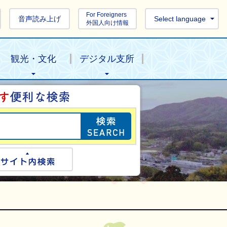
For Foreigners
音声読み上げ
Select language
外国人向け情報
観光・文化
デジタル支所
目的の情報を探し
ogle検索
サイト内検索