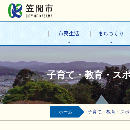
笠間市公式ホームページ
市民生活
まちづくり
子育て・教育・ス
ホーム
子育て・教育・スポ