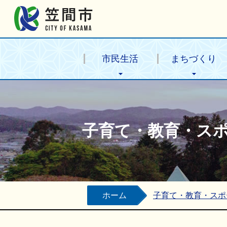
笠間市公式ホームページ
市民生活
まちづくり
子育て・教育・ス
ホーム
子育て・教育・スポ