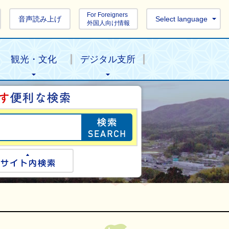
For Foreigners
音声読み上げ
Select language
外国人向け情報
観光・文化
デジタル支所
目的の情報を探し
ogle検索
サイト内検索