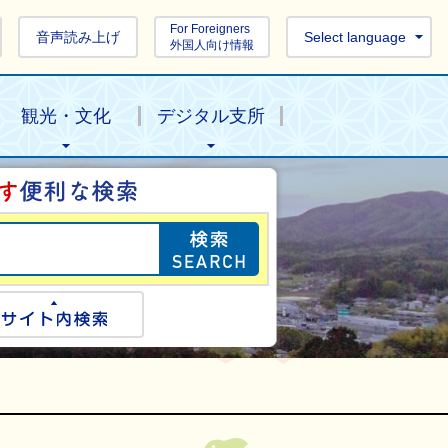
For Foreigners
音声読み上げ
Select language
外国人向け情報
観光・文化
デジタル支所
目的の情報を探し
ogle検索
サイト内検索