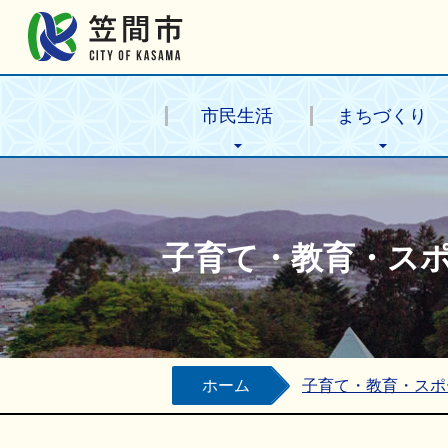
笠間市公式ホームページ
市民生活
まちづくり
子育て・教育・ス
ホーム
子育て・教育・スポ