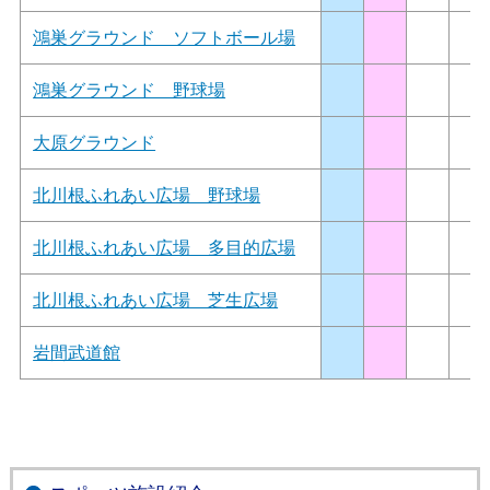
鴻巣グラウンド ソフトボール場
鴻巣グラウンド 野球場
大原グラウンド
北川根ふれあい広場 野球場
北川根ふれあい広場 多目的広場
北川根ふれあい広場 芝生広場
岩間武道館