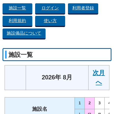
施設一覧
ログイン
利用者登録
利用規約
使い方
施設備品について
施設一覧
次月
2026年 8月
へ
1
2
3
4
施設名