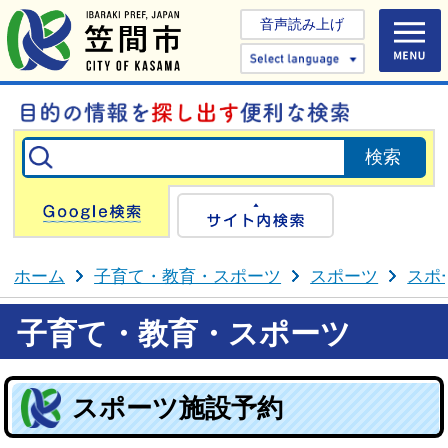
音声読み上げ
Select 
Google検索
サイト内検
ホーム
子育て・教育・スポーツ
スポーツ
スポ
子育て・教育・スポーツ
スポーツ施設予約